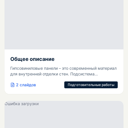
Общее описание
Гипсовиниловые панели – это современный материал
для внутренней отделки стен. Подсистема
монтируется аналогично технологии Knauf.
2
слайдов
Подготовительные работы
Ошибка загрузки