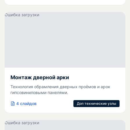
Ошибка загрузки
Монтаж дверной арки
Технология обрамления дверных проёмов и арок
гипсовиниловыми панелями.
4
слайдов
Доп технические узлы
Ошибка загрузки