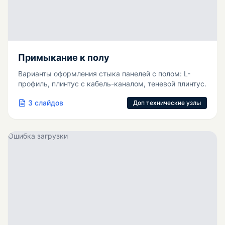
Примыкание к полу
Варианты оформления стыка панелей с полом: L-
профиль, плинтус с кабель-каналом, теневой плинтус.
3
слайдов
Доп технические узлы
Ошибка загрузки