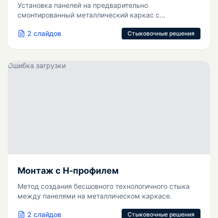
Установка панелей на предварительно
смонтированный металлический каркас с
использованием Т-профиля.
2
слайдов
Стыковочные решения
Ошибка загрузки
Монтаж с Н-профилем
Метод создания бесшовного технологичного стыка
между панелями на металлическом каркасе.
2
слайдов
Стыковочные решения