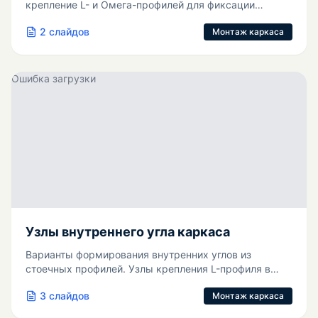
крепление L- и Омега-профилей для фиксации
панелей.
2
слайдов
Монтаж каркаса
Ошибка загрузки
Узлы внутреннего угла каркаса
Варианты формирования внутренних углов из
стоечных профилей. Узлы крепления L-профиля в
углах.
3
слайдов
Монтаж каркаса