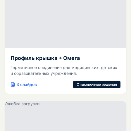
Профиль крышка + Омега
Герметичное соединение для медицинских, детских
и образовательных учреждений.
3
слайдов
Стыковочные решения
Ошибка загрузки