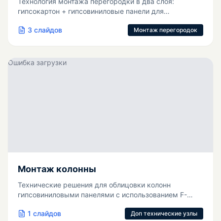
Технология монтажа перегородки в два слоя:
гипсокартон + гипсовиниловые панели для
повышенной прочности.
3
слайдов
Монтаж перегородок
Ошибка загрузки
Монтаж колонны
Технические решения для облицовки колонн
гипсовиниловыми панелями с использованием F-
профилей.
1
слайдов
Доп технические узлы